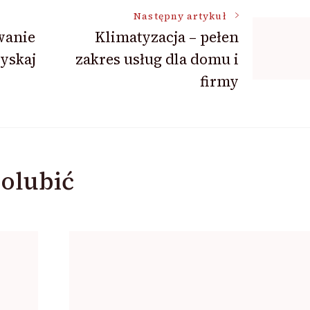
Następny artykuł
wanie
Klimatyzacja – pełen
yskaj
zakres usług dla domu i
firmy
olubić