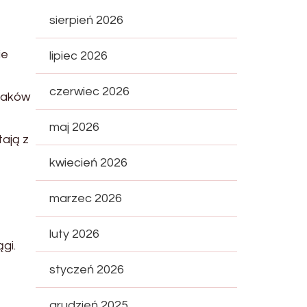
sierpień 2026
ie
lipiec 2026
czerwiec 2026
raków
maj 2026
tają z
kwiecień 2026
marzec 2026
luty 2026
gi.
styczeń 2026
grudzień 2025