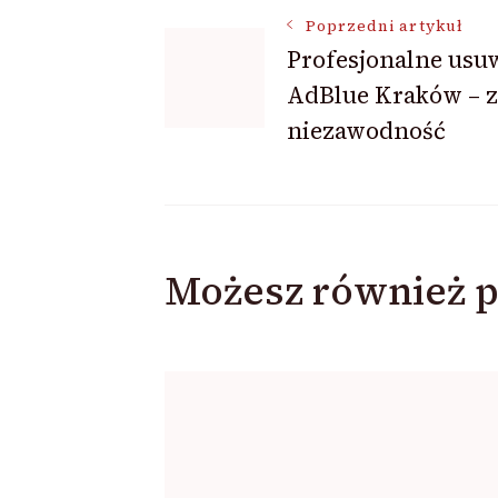
Nawigacja
Poprzedni artykuł
Profesjonalne usu
AdBlue Kraków – z
wpisu
niezawodność
Możesz również p