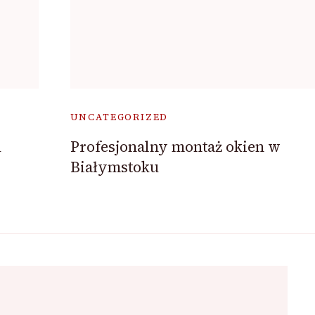
UNCATEGORIZED
u
Profesjonalny montaż okien w
Białymstoku