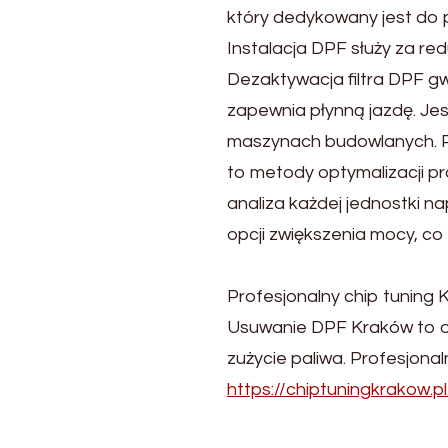
który dedykowany jest do 
Instalacja DPF służy za re
Dezaktywacja filtra DPF g
zapewnia płynną jazdę. Jes
maszynach budowlanych. P
to metody optymalizacji pra
analiza każdej jednostki na
opcji zwiększenia mocy, co
Profesjonalny chip tunin
Usuwanie DPF Kraków to op
zużycie paliwa. Profesjonal
https://chiptuningkrakow.pl