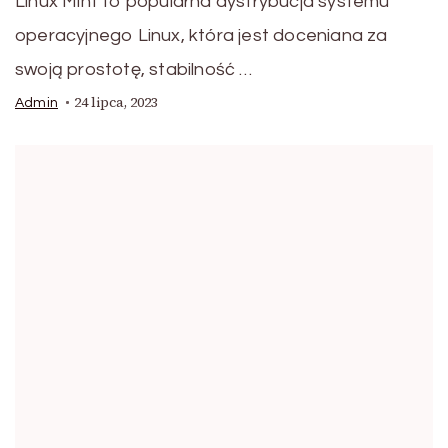
Linux Mint to popularna dystrybucja systemu
operacyjnego Linux, która jest doceniana za
swoją prostotę, stabilność …
24 lipca, 2023
Admin