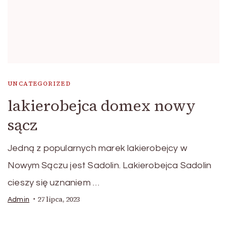
UNCATEGORIZED
lakierobejca domex nowy
sącz
Jedną z popularnych marek lakierobejcy w
Nowym Sączu jest Sadolin. Lakierobejca Sadolin
cieszy się uznaniem …
27 lipca, 2023
Admin