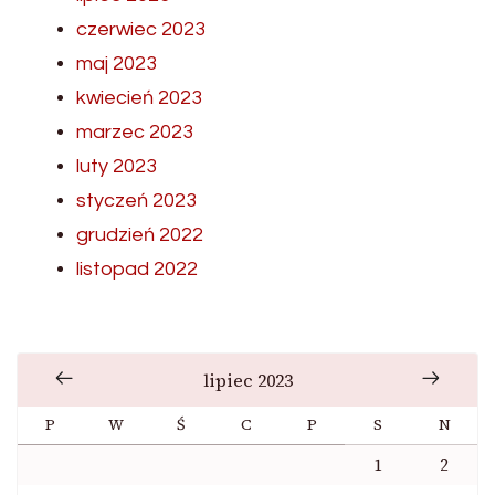
czerwiec 2023
maj 2023
kwiecień 2023
marzec 2023
luty 2023
styczeń 2023
grudzień 2022
listopad 2022
lipiec 2023
P
W
Ś
C
P
S
N
1
2