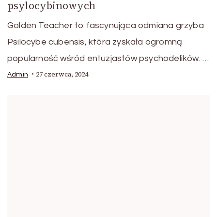
psylocybinowych
Golden Teacher to fascynująca odmiana grzyba
Psilocybe cubensis, która zyskała ogromną
popularność wśród entuzjastów psychodelików. …
27 czerwca, 2024
Admin