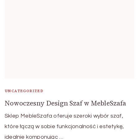
UNCATEGORIZED
Nowoczesny Design Szaf w MebleSzafa
Sklep MebleSzafa oferuje szeroki wybór szaf,
które łączą w sobie funkcjonalność i estetykę,
idealnie komponując …