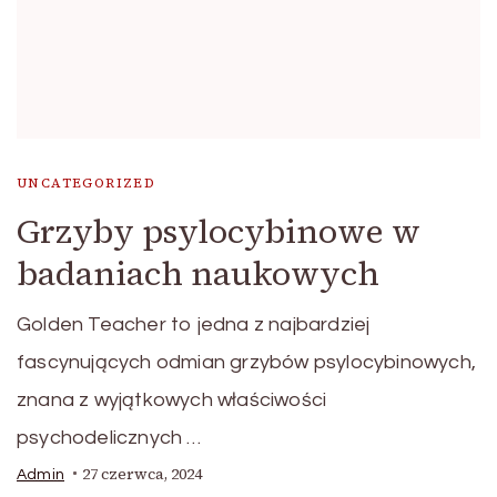
UNCATEGORIZED
Grzyby psylocybinowe w
badaniach naukowych
Golden Teacher to jedna z najbardziej
fascynujących odmian grzybów psylocybinowych,
znana z wyjątkowych właściwości
psychodelicznych …
27 czerwca, 2024
Admin