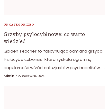
UNCATEGORIZED
Grzyby psylocybinowe: co warto
wiedzieć
Golden Teacher to fascynująca odmiana grzyba
Psilocybe cubensis, która zyskała ogromną
popularność wśród entuzjastów psychodelików. …
27 czerwca, 2024
Admin