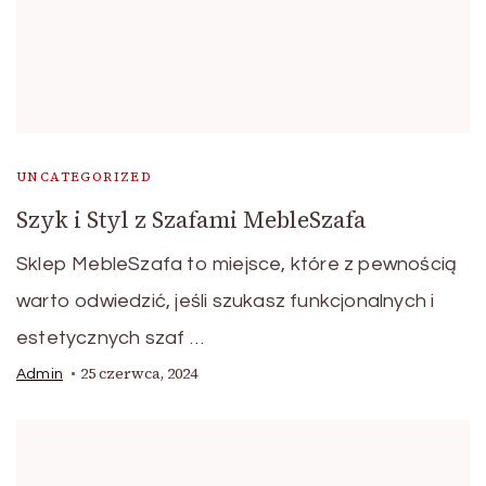
UNCATEGORIZED
Szyk i Styl z Szafami MebleSzafa
Sklep MebleSzafa to miejsce, które z pewnością
warto odwiedzić, jeśli szukasz funkcjonalnych i
estetycznych szaf …
25 czerwca, 2024
Admin