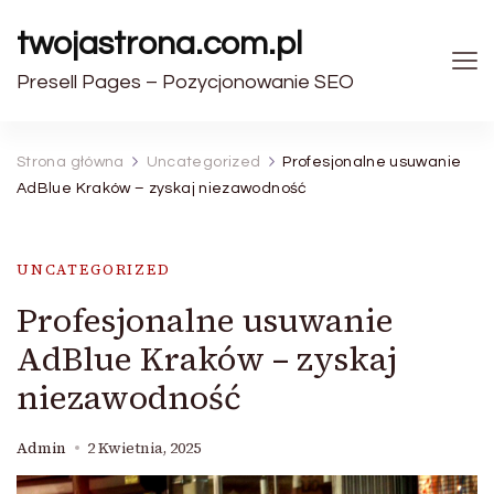
twojastrona.com.pl
Presell Pages – Pozycjonowanie SEO
Strona główna
Uncategorized
Profesjonalne usuwanie
AdBlue Kraków – zyskaj niezawodność
UNCATEGORIZED
Profesjonalne usuwanie
AdBlue Kraków – zyskaj
niezawodność
Admin
2 Kwietnia, 2025