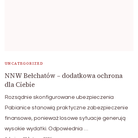
UNCATEGORIZED
NNW Bełchatów – dodatkowa ochrona
dla Ciebie
Rozsądnie skonfigurowane ubezpieczenia
Pabianice stanowią praktyczne zabezpieczenie
finansowe, ponieważ losowe sytuacje generują
wysokie wydatki. Odpowiednia …