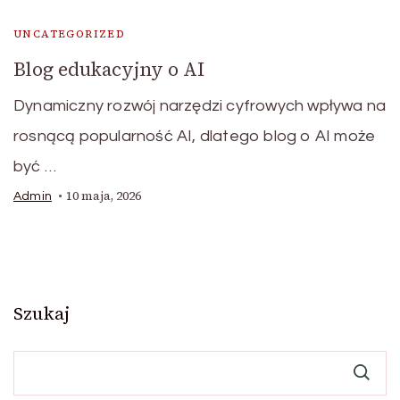
UNCATEGORIZED
Blog edukacyjny o AI
Dynamiczny rozwój narzędzi cyfrowych wpływa na
rosnącą popularność AI, dlatego blog o AI może
być …
10 maja, 2026
Admin
Szukaj