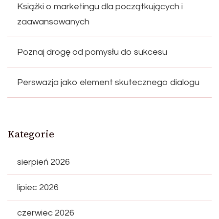
Książki o marketingu dla początkujących i
zaawansowanych
Poznaj drogę od pomysłu do sukcesu
Perswazja jako element skutecznego dialogu
Kategorie
sierpień 2026
lipiec 2026
czerwiec 2026