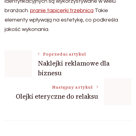
identyfikacyjnych są wykorzystywane w wielu
branżach.
pranie tapicerki trzebnica
Takie
elementy wpływają na estetykę, co podkreśla
jakość wykonania.
Nawigacja
Poprzedni artykuł
Naklejki reklamowe dla
biznesu
wpisu
Następny artykuł
Olejki eteryczne do relaksu