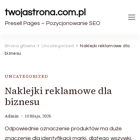
twojastrona.com.pl
Presell Pages – Pozycjonowanie SEO
Strona główna
Uncategorized
Naklejki reklamowe dla
biznesu
UNCATEGORIZED
Naklejki reklamowe dla
biznesu
Admin
10 Maja, 2026
Odpowiednie oznaczenie produktów ma duże
znaczenie dla identyfikacji marki, dlatego wszywki,