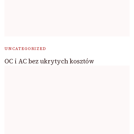
UNCATEGORIZED
OC i AC bez ukrytych kosztów