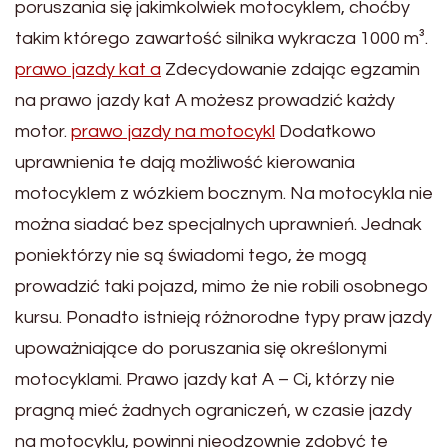
poruszania się jakimkolwiek motocyklem, choćby
takim którego zawartość silnika wykracza 1000 m³.
prawo jazdy kat a
Zdecydowanie zdając egzamin
na prawo jazdy kat A możesz prowadzić każdy
motor.
prawo jazdy na motocykl
Dodatkowo
uprawnienia te dają możliwość kierowania
motocyklem z wózkiem bocznym. Na motocykla nie
można siadać bez specjalnych uprawnień. Jednak
poniektórzy nie są świadomi tego, że mogą
prowadzić taki pojazd, mimo że nie robili osobnego
kursu. Ponadto istnieją różnorodne typy praw jazdy
upoważniające do poruszania się określonymi
motocyklami. Prawo jazdy kat A – Ci, którzy nie
pragną mieć żadnych ograniczeń, w czasie jazdy
na motocyklu, powinni nieodzownie zdobyć te