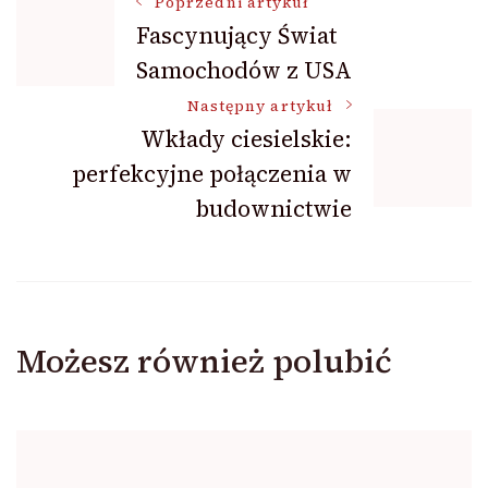
Nawigacja
Poprzedni artykuł
Fascynujący Świat
Samochodów z USA
wpisu
Następny artykuł
Wkłady ciesielskie:
perfekcyjne połączenia w
budownictwie
Możesz również polubić