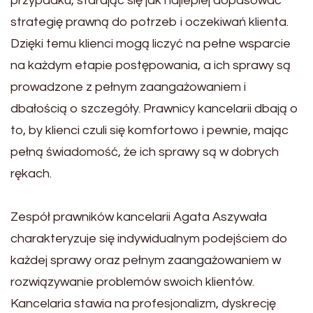
przypadku, starając się jak najlepiej dopasować
strategię prawną do potrzeb i oczekiwań klienta.
Dzięki temu klienci mogą liczyć na pełne wsparcie
na każdym etapie postępowania, a ich sprawy są
prowadzone z pełnym zaangażowaniem i
dbałością o szczegóły. Prawnicy kancelarii dbają o
to, by klienci czuli się komfortowo i pewnie, mając
pełną świadomość, że ich sprawy są w dobrych
rękach.
Zespół prawników kancelarii Agata Aszywała
charakteryzuje się indywidualnym podejściem do
każdej sprawy oraz pełnym zaangażowaniem w
rozwiązywanie problemów swoich klientów.
Kancelaria stawia na profesjonalizm, dyskrecję