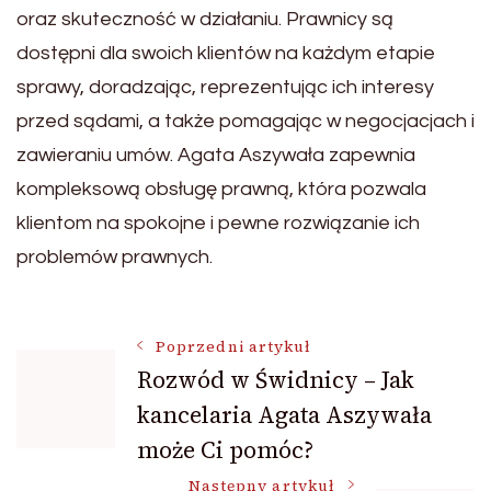
oraz skuteczność w działaniu. Prawnicy są
dostępni dla swoich klientów na każdym etapie
sprawy, doradzając, reprezentując ich interesy
przed sądami, a także pomagając w negocjacjach i
zawieraniu umów. Agata Aszywała zapewnia
kompleksową obsługę prawną, która pozwala
klientom na spokojne i pewne rozwiązanie ich
problemów prawnych.
Nawigacja
Poprzedni artykuł
Rozwód w Świdnicy – Jak
kancelaria Agata Aszywała
wpisu
może Ci pomóc?
Następny artykuł