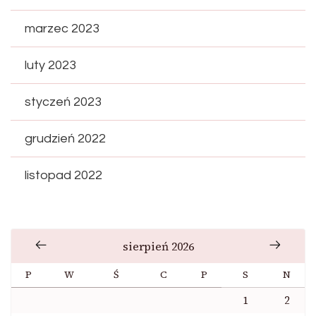
marzec 2023
luty 2023
styczeń 2023
grudzień 2022
listopad 2022
sierpień 2026
P
W
Ś
C
P
S
N
1
2