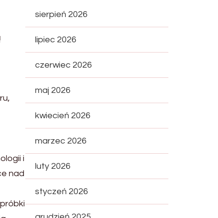
sierpień 2026
ą
lipiec 2026
czerwiec 2026
maj 2026
ru,
kwiecień 2026
marzec 2026
ogii i
luty 2026
ce nad
styczeń 2026
próbki
grudzień 2025