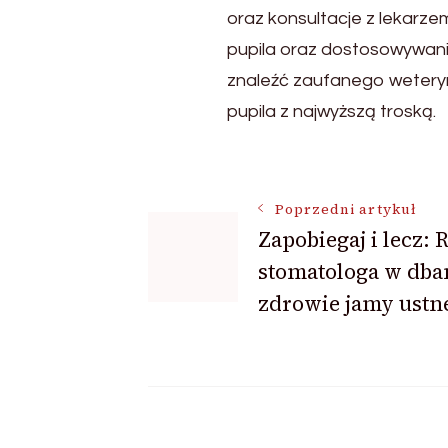
oraz konsultacje z lekarze
pupila oraz dostosowywani
znaleźć zaufanego weteryna
pupila z najwyższą troską.
Nawigacja
Poprzedni artykuł
Zapobiegaj i lecz: 
wpisu
stomatologa w dba
zdrowie jamy ustne