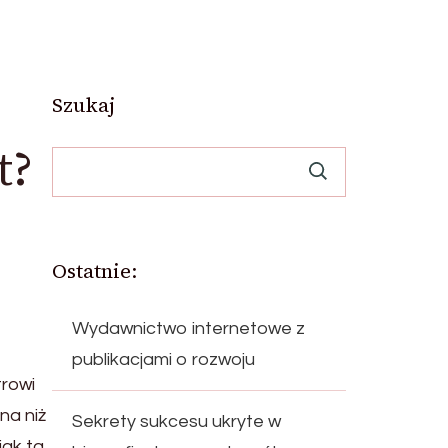
Szukaj
t?
Ostatnie:
Wydawnictwo internetowe z
publikacjami o rozwoju
trowi
na niż
Sekrety sukcesu ukryte w
 jak ta