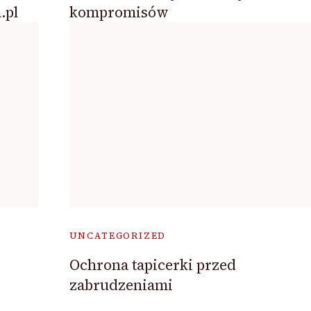
.pl
kompromisów
UNCATEGORIZED
Ochrona tapicerki przed
zabrudzeniami