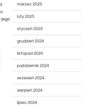
marzec 2025
ia
to
luty 2025
e jego
styczeń 2025
grudzień 2024
listopad 2024
październik 2024
wrzesień 2024
sierpień 2024
lipiec 2024