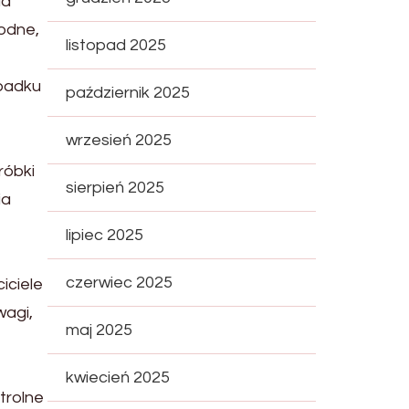
ia
rodne,
listopad 2025
ypadku
październik 2025
wrzesień 2025
róbki
sierpień 2025
ia
lipiec 2025
czerwiec 2025
iciele
wagi,
maj 2025
kwiecień 2025
trolne