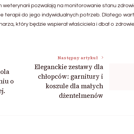
m weterynarii pozwalają na monitorowanie stanu zdrow
e terapii do jego indywidualnych potrzeb. Dlatego war
rza, który będzie wspierał właściciela i dbał o zdrowi
Następny artykuł
Eleganckie zestawy dla
Rola
chłopców: garnitury i
niu o
koszule dla małych
j.
dżentelmenów