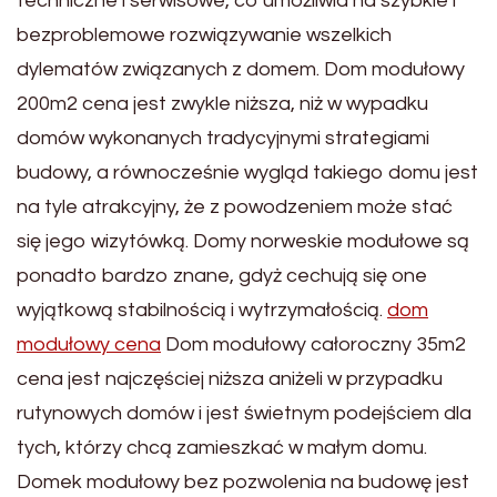
techniczne i serwisowe, co umożliwia na szybkie i
bezproblemowe rozwiązywanie wszelkich
dylematów związanych z domem. Dom modułowy
200m2 cena jest zwykle niższa, niż w wypadku
domów wykonanych tradycyjnymi strategiami
budowy, a równocześnie wygląd takiego domu jest
na tyle atrakcyjny, że z powodzeniem może stać
się jego wizytówką. Domy norweskie modułowe są
ponadto bardzo znane, gdyż cechują się one
wyjątkową stabilnością i wytrzymałością.
dom
modułowy cena
Dom modułowy całoroczny 35m2
cena jest najczęściej niższa aniżeli w przypadku
rutynowych domów i jest świetnym podejściem dla
tych, którzy chcą zamieszkać w małym domu.
Domek modułowy bez pozwolenia na budowę jest