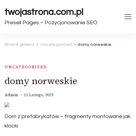
twojastrona.com.pl
Presell Pages – Pozycjonowanie SEO
Strona główna
Uncategorized
domy norweskie
UNCATEGORIZED
domy norweskie
Admin
11 Lutego, 2023
Dom z prefabrykatów – fragmenty montowane jak
klocki