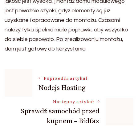
jakość jest wysoka. ]Montaż domu modułowego
jest poważnie szybki, gdyż elementy są już
uzyskane i opracowane do montażu. Czasami
należy tylko spełnić małe poprawki, aby wszystko
do siebie pasowało. Po zrealizowaniu montażu,
dom jest gotowy do korzystania.
Nawigacja
Poprzedni artykuł
Nodejs Hosting
wpisu
Następny artykuł
Sprawdź samochód przed
kupnem – Bidfax