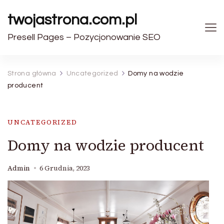
twojastrona.com.pl
Presell Pages – Pozycjonowanie SEO
Strona główna
Uncategorized
Domy na wodzie
producent
UNCATEGORIZED
Domy na wodzie producent
Admin
6 Grudnia, 2023