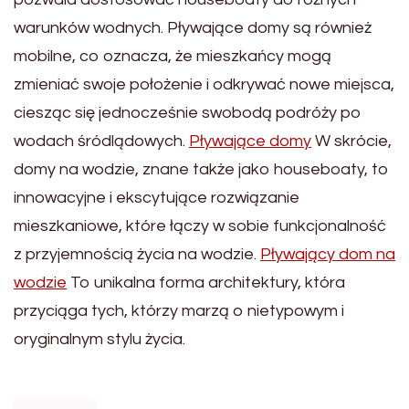
warunków wodnych. Pływające domy są również
mobilne, co oznacza, że ​​mieszkańcy mogą
zmieniać swoje położenie i odkrywać nowe miejsca,
ciesząc się jednocześnie swobodą podróży po
wodach śródlądowych.
Pływające domy
W skrócie,
domy na wodzie, znane także jako houseboaty, to
innowacyjne i ekscytujące rozwiązanie
mieszkaniowe, które łączy w sobie funkcjonalność
z przyjemnością życia na wodzie.
Pływający dom na
wodzie
To unikalna forma architektury, która
przyciąga tych, którzy marzą o nietypowym i
oryginalnym stylu życia.