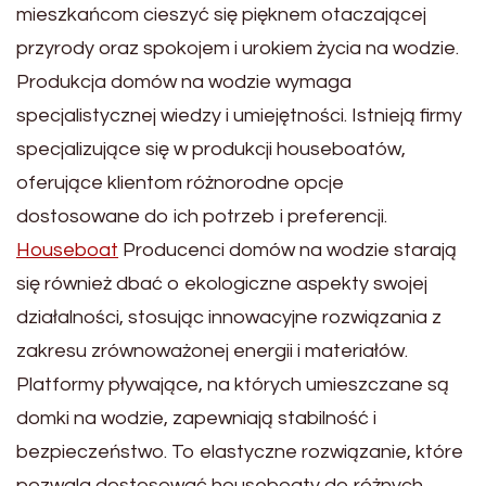
mieszkańcom cieszyć się pięknem otaczającej
przyrody oraz spokojem i urokiem życia na wodzie.
Produkcja domów na wodzie wymaga
specjalistycznej wiedzy i umiejętności. Istnieją firmy
specjalizujące się w produkcji houseboatów,
oferujące klientom różnorodne opcje
dostosowane do ich potrzeb i preferencji.
Houseboat
Producenci domów na wodzie starają
się również dbać o ekologiczne aspekty swojej
działalności, stosując innowacyjne rozwiązania z
zakresu zrównoważonej energii i materiałów.
Platformy pływające, na których umieszczane są
domki na wodzie, zapewniają stabilność i
bezpieczeństwo. To elastyczne rozwiązanie, które
pozwala dostosować houseboaty do różnych