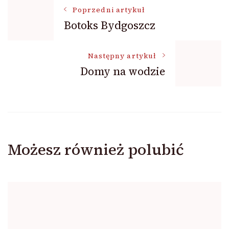
Nawigacja
Poprzedni artykuł
Botoks Bydgoszcz
wpisu
Następny artykuł
Domy na wodzie
Możesz również polubić