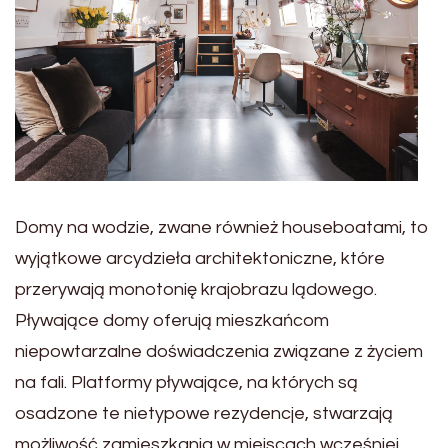
Domy na wodzie, zwane również houseboatami, to
wyjątkowe arcydzieła architektoniczne, które
przerywają monotonię krajobrazu lądowego.
Pływające domy oferują mieszkańcom
niepowtarzalne doświadczenia związane z życiem
na fali. Platformy pływające, na których są
osadzone te nietypowe rezydencje, stwarzają
możliwość zamieszkania w miejscach wcześniej