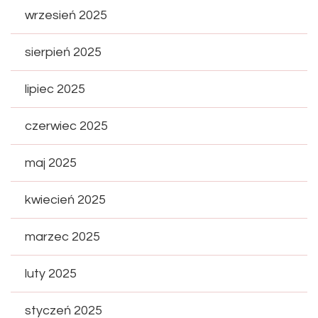
wrzesień 2025
sierpień 2025
lipiec 2025
czerwiec 2025
maj 2025
kwiecień 2025
marzec 2025
luty 2025
styczeń 2025