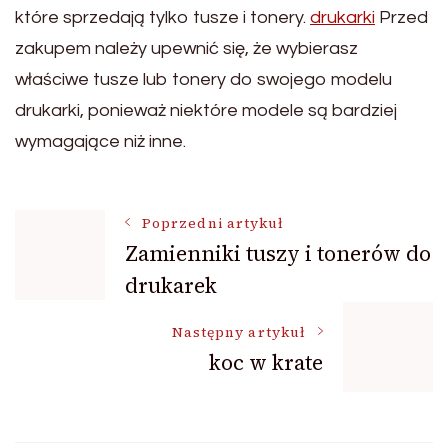
które sprzedają tylko tusze i tonery.
drukarki
Przed
zakupem należy upewnić się, że wybierasz
właściwe tusze lub tonery do swojego modelu
drukarki, ponieważ niektóre modele są bardziej
wymagające niż inne.
Nawigacja
Poprzedni artykuł
Zamienniki tuszy i tonerów do
drukarek
wpisu
Następny artykuł
koc w krate