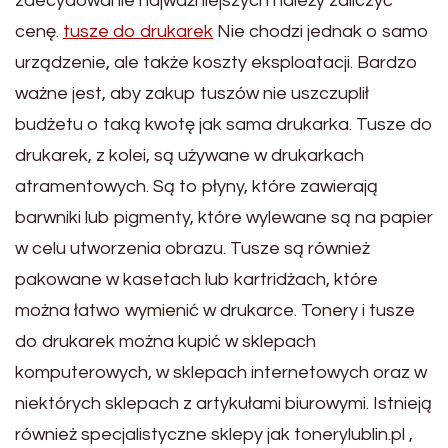
zdecydowanie najważniejszych należy zaliczyć
cenę.
tusze do drukarek
Nie chodzi jednak o samo
urządzenie, ale także koszty eksploatacji. Bardzo
ważne jest, aby zakup tuszów nie uszczuplił
budżetu o taką kwotę jak sama drukarka. Tusze do
drukarek, z kolei, są używane w drukarkach
atramentowych. Są to płyny, które zawierają
barwniki lub pigmenty, które wylewane są na papier
w celu utworzenia obrazu. Tusze są również
pakowane w kasetach lub kartridżach, które
można łatwo wymienić w drukarce. Tonery i tusze
do drukarek można kupić w sklepach
komputerowych, w sklepach internetowych oraz w
niektórych sklepach z artykułami biurowymi. Istnieją
również specjalistyczne sklepy jak tonerylublin.pl ,