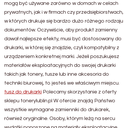
mogą być używane zarówno w domach w celach
prywatnych, jak i w firmach czy przedsiębiorstwach,
w których drukuje się bardzo dużo różnego rodzaju
dokumentów. Oczywiście, aby produkt zamienny
dawał najlepsze efekty, musi być dostosowany do
drukarki, w której się znajdzie, czyli kompatybilny z
urządzeniem konkretnej marki. Jeżeli poszukujesz
materiałów eksploatacyjnych do swojej drukarki
takich jak tonery, tusze lub inne akcesoria do
techniki biurowej, to jesteś we właściwym miejscu.
tusz do drukarki
Polecamy skorzystanie z oferty
sklepu tonerylublin.pl W ofercie znajdą Państwo
wszystkie wymagane zamienniki do drukarek,
również oryginalne. Osoby, którym leżą na sercu
wydatki ponoszone na materiały eksploatacyjne