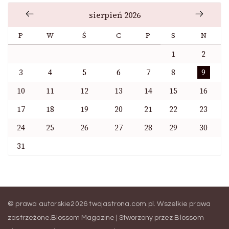
sierpień 2026
P
W
Ś
C
P
S
N
1
2
3
4
5
6
7
8
9
10
11
12
13
14
15
16
17
18
19
20
21
22
23
24
25
26
27
28
29
30
31
© prawa autorskie2026
twojastrona.com.pl
. Wszelkie prawa
zastrzeżone.
Blossom Magazine | Stworzony przez
Blossom