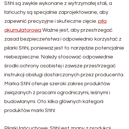
Stihl są zwykle wykonane z wytrzymałej stali, a
łańcuchy są specjalnie zaprojektowane, aby
zapewnić precyzyjne i skuteczne cięcie.
piła
akumulatorowa
Ważne jest, aby przestrzegać
zasad bezpieczeństwa i odpowiednio korzystać z
pilarki Stihl, ponieważ jest to narzędzie potencjalnie
niebezpieczne. Należy stosować odpowiednie
środki ochrony osobistej i zawsze przestrzegać
instrukcji obsługi dostarczonych przez producenta.
Marka Stihl oferuje szeroki zakres produktów
związanych z pracami ogrodniczymi, leśnymi i
budowlanymi. Oto kilka głównych kategorii
produktów marki Stihl:
Pilarki łańcuchowe: Stihl jest znany z produkcji