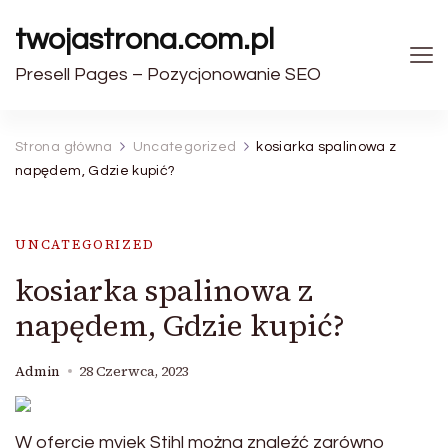
twojastrona.com.pl
Presell Pages – Pozycjonowanie SEO
Strona główna
Uncategorized
kosiarka spalinowa z
napędem, Gdzie kupić?
UNCATEGORIZED
kosiarka spalinowa z
napędem, Gdzie kupić?
Admin
28 Czerwca, 2023
W ofercie myjek Stihl można znaleźć zarówno