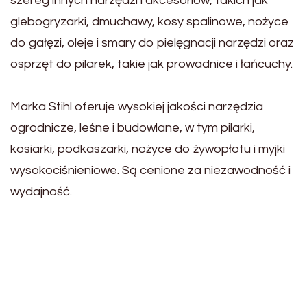
szereg innych narzędzi i akcesoriów, takich jak
glebogryzarki, dmuchawy, kosy spalinowe, nożyce
do gałęzi, oleje i smary do pielęgnacji narzędzi oraz
osprzęt do pilarek, takie jak prowadnice i łańcuchy.
Marka Stihl oferuje wysokiej jakości narzędzia
ogrodnicze, leśne i budowlane, w tym pilarki,
kosiarki, podkaszarki, nożyce do żywopłotu i myjki
wysokociśnieniowe. Są cenione za niezawodność i
wydajność.