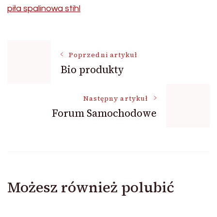
piła spalinowa stihl
Nawigacja
Poprzedni artykuł
Bio produkty
wpisu
Następny artykuł
Forum Samochodowe
Możesz również polubić