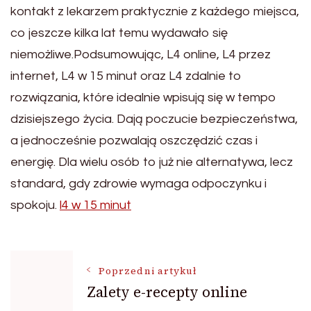
kontakt z lekarzem praktycznie z każdego miejsca,
co jeszcze kilka lat temu wydawało się
niemożliwe.Podsumowując, L4 online, L4 przez
internet, L4 w 15 minut oraz L4 zdalnie to
rozwiązania, które idealnie wpisują się w tempo
dzisiejszego życia. Dają poczucie bezpieczeństwa,
a jednocześnie pozwalają oszczędzić czas i
energię. Dla wielu osób to już nie alternatywa, lecz
standard, gdy zdrowie wymaga odpoczynku i
spokoju.
l4 w 15 minut
Nawigacja
Poprzedni artykuł
Zalety e-recepty online