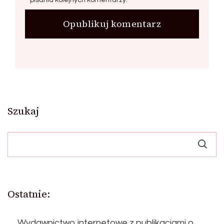
pisania kolejnych komentarzy.
Szukaj
Ostatnie:
Wydawnictwo internetowe z publikacjami o