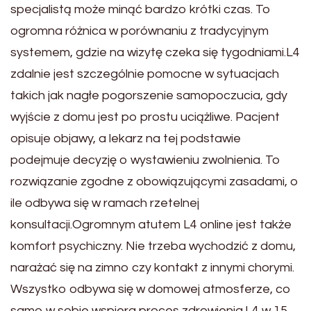
specjalistą może minąć bardzo krótki czas. To
ogromna różnica w porównaniu z tradycyjnym
systemem, gdzie na wizytę czeka się tygodniami.L4
zdalnie jest szczególnie pomocne w sytuacjach
takich jak nagłe pogorszenie samopoczucia, gdy
wyjście z domu jest po prostu uciążliwe. Pacjent
opisuje objawy, a lekarz na tej podstawie
podejmuje decyzję o wystawieniu zwolnienia. To
rozwiązanie zgodne z obowiązującymi zasadami, o
ile odbywa się w ramach rzetelnej
konsultacji.Ogromnym atutem L4 online jest także
komfort psychiczny. Nie trzeba wychodzić z domu,
narażać się na zimno czy kontakt z innymi chorymi.
Wszystko odbywa się w domowej atmosferze, co
samo w sobie wspiera proces zdrowienia.L4 w 15