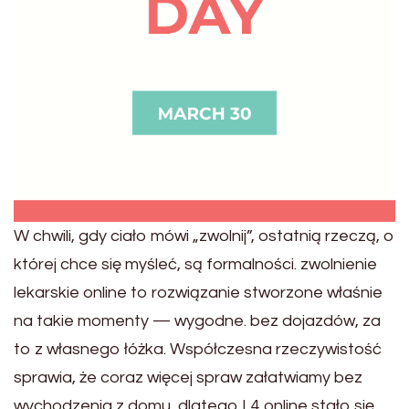
W chwili, gdy ciało mówi „zwolnij”, ostatnią rzeczą, o
której chce się myśleć, są formalności. zwolnienie
lekarskie online to rozwiązanie stworzone właśnie
na takie momenty — wygodne. bez dojazdów, za
to z własnego łóżka. Współczesna rzeczywistość
sprawia, że coraz więcej spraw załatwiamy bez
wychodzenia z domu, dlatego L4 online stało się