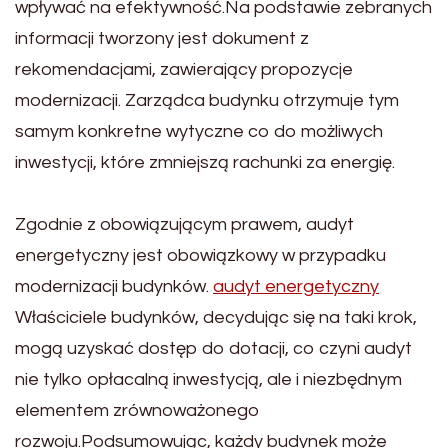
wpływać na efektywność.Na podstawie zebranych
informacji tworzony jest dokument z
rekomendacjami, zawierający propozycje
modernizacji. Zarządca budynku otrzymuje tym
samym konkretne wytyczne co do możliwych
inwestycji, które zmniejszą rachunki za energię.
Zgodnie z obowiązującym prawem, audyt
energetyczny jest obowiązkowy w przypadku
modernizacji budynków.
audyt energetyczny
Właściciele budynków, decydując się na taki krok,
mogą uzyskać dostęp do dotacji, co czyni audyt
nie tylko opłacalną inwestycją, ale i niezbędnym
elementem zrównoważonego
rozwoju.Podsumowując, każdy budynek może