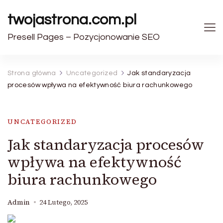
twojastrona.com.pl
Presell Pages – Pozycjonowanie SEO
Strona główna
Uncategorized
Jak standaryzacja
procesów wpływa na efektywność biura rachunkowego
UNCATEGORIZED
Jak standaryzacja procesów
wpływa na efektywność
biura rachunkowego
Admin
24 Lutego, 2025