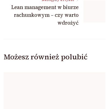
Lean management w biurze
rachunkowym – czy warto
wdrożyć
Możesz również polubić