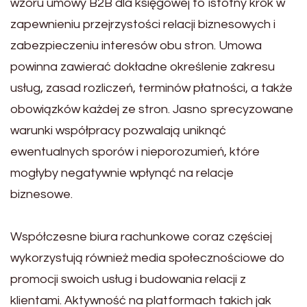
wzoru umowy B2B dla księgowej to istotny krok w
zapewnieniu przejrzystości relacji biznesowych i
zabezpieczeniu interesów obu stron. Umowa
powinna zawierać dokładne określenie zakresu
usług, zasad rozliczeń, terminów płatności, a także
obowiązków każdej ze stron. Jasno sprecyzowane
warunki współpracy pozwalają uniknąć
ewentualnych sporów i nieporozumień, które
mogłyby negatywnie wpłynąć na relacje
biznesowe.
Współczesne biura rachunkowe coraz częściej
wykorzystują również media społecznościowe do
promocji swoich usług i budowania relacji z
klientami. Aktywność na platformach takich jak