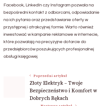
Facebook, LinkedIn czy Instagram pozwala na
bezpośredni kontakt z odbiorcami, odpowiadanie
na ich pytania oraz przedstawianie oferty w
przystępnej i atrakcyjnej formie. Warto również
inwestować w kampanie reklamowe w internecie,
które pozwalają na precyzyjne dotarcie do
przedsiębiorców poszukujących profesjonalnej
obsługi księgowej.
Nawigacja
Poprzedni artykuł
Złoty Elektryk – Twoje
Bezpieczeństwo i Komfort w
wpisu
Dobrych Rękach
Następny artykuł