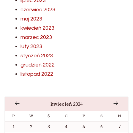
lipiec 2023
czerwiec 2023
maj 2023
kwiecień 2023
marzec 2023
luty 2023
styczeń 2023
grudzień 2022
listopad 2022
kwiecień 2024
P
W
Ś
C
P
S
N
1
2
3
4
5
6
7