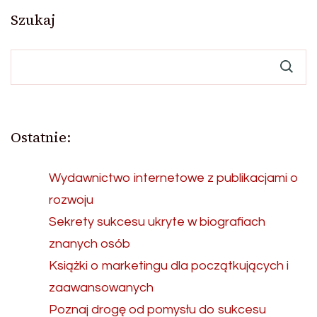
po
Szukaj
wpisach
Ostatnie:
Wydawnictwo internetowe z publikacjami o
rozwoju
Sekrety sukcesu ukryte w biografiach
znanych osób
Książki o marketingu dla początkujących i
zaawansowanych
Poznaj drogę od pomysłu do sukcesu