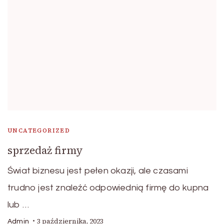
UNCATEGORIZED
sprzedaż firmy
Świat biznesu jest pełen okazji, ale czasami
trudno jest znaleźć odpowiednią firmę do kupna
lub …
3 października, 2023
Admin