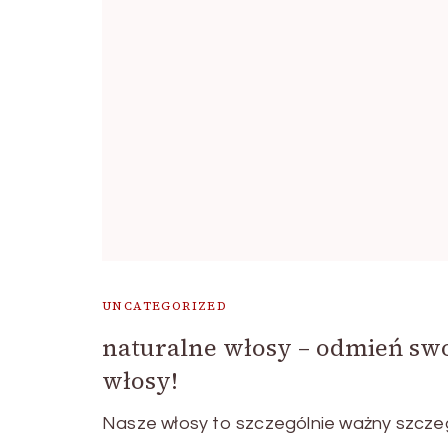
UNCATEGORIZED
naturalne włosy – odmień sw
włosy!
Nasze włosy to szczególnie ważny szcze