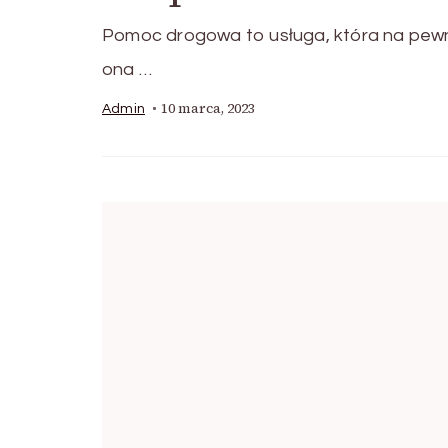
Pomoc drogowa to usługa, która na pew
ona …
10 marca, 2023
Admin