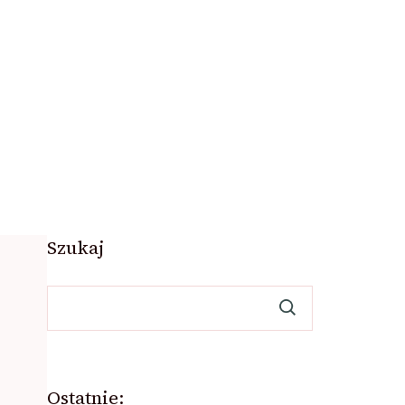
Szukaj
Ostatnie: