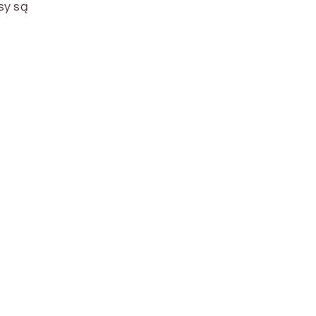
sy są