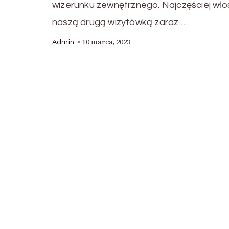
wizerunku zewnętrznego. Najczęściej wło
naszą drugą wizytówką zaraz …
10 marca, 2023
Admin