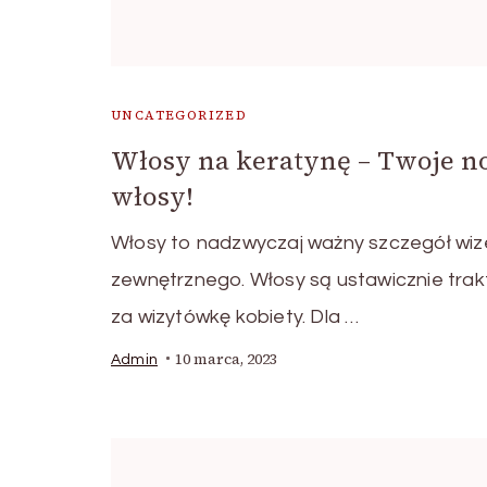
UNCATEGORIZED
Włosy na keratynę – Twoje 
włosy!
Włosy to nadzwyczaj ważny szczegół wiz
zewnętrznego. Włosy są ustawicznie tra
za wizytówkę kobiety. Dla …
10 marca, 2023
Admin